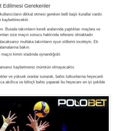
t Edilmesi Gerekenler
kullanıcıların dikkat etmesi gereken belli başlı kurallar vardır.
aybettirecektir.
n. Burada takımların kendi aralarında yaptıkları maçlara ve
umları size maçın sonucu hakkında referans olmaktadır.
acaksanız mutlaka takımların oyun stillerini inceleyin. Ek
alamalarına bakın.
 maçın kimin stadında oynandığıdır.
ygularsanız kaybetmeniz mümkün olmayacaktır.
nekler ve yüksek oranlar sunarak, bahis tutkunlarına heyecanlı
a akıllıca ve bilinçli bahis yaparak bu heyecanı en iyi şekilde