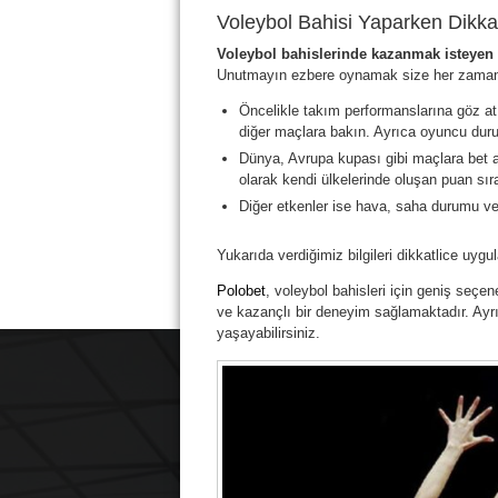
Voleybol Bahisi Yaparken Dikka
Voleybol bahislerinde kazanmak isteyen
Unutmayın ezbere oynamak size her zaman k
Öncelikle takım performanslarına göz atı
diğer maçlara bakın. Ayrıca oyuncu dur
Dünya, Avrupa kupası gibi maçlara bet al
olarak kendi ülkelerinde oluşan puan sır
Diğer etkenler ise hava, saha durumu ve
Yukarıda verdiğimiz bilgileri dikkatlice u
Polobet
, voleybol bahisleri için geniş seçe
ve kazançlı bir deneyim sağlamaktadır. Ayrıc
yaşayabilirsiniz.