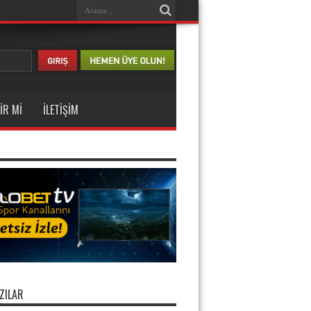
İR Mİ
İLETİŞİM
ZILAR