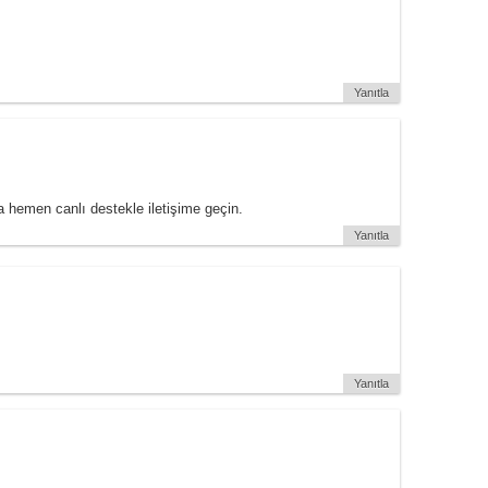
Yanıtla
a hemen canlı destekle iletişime geçin.
Yanıtla
Yanıtla