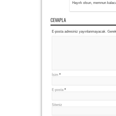
Hayırlı olsun, memnun kalac
CEVAPLA
E-posta adresiniz yayınlanmayacak. Gerekli
İsim
*
E-posta
*
Siteniz