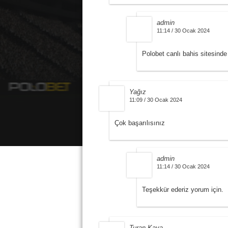
admin
11:14 / 30 Ocak 2024
Polobet canlı bahis sitesinde 
Yağız
11:09 / 30 Ocak 2024
Çok başarılısınız
admin
11:14 / 30 Ocak 2024
Teşekkür ederiz yorum için.
Turan Kaya