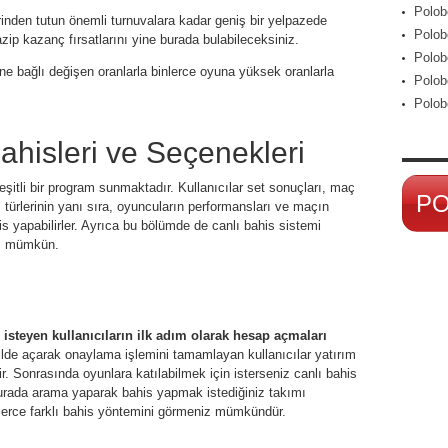
Polob
erinden tutun önemli turnuvalara kadar geniş bir yelpazede
Polob
ip kazanç fırsatlarını yine burada bulabileceksiniz.
Polob
ne bağlı değişen oranlarla binlerce oyuna yüksek oranlarla
Polob
Polob
ahisleri ve Seçenekleri
şitli bir program sunmaktadır. Kullanıcılar set sonuçları, maç
PO
 türlerinin yanı sıra, oyuncuların performansları ve maçın
s yapabilirler. Ayrıca bu bölümde de canlı bahis sistemi
iz mümkün.
isteyen kullanıcıların ilk adım olarak hesap açmaları
kilde açarak onaylama işlemini tamamlayan kullanıcılar yatırım
. Sonrasında oyunlara katılabilmek için isterseniz canlı bahis
Burada arama yaparak bahis yapmak istediğiniz takımı
nlerce farklı bahis yöntemini görmeniz mümkündür.