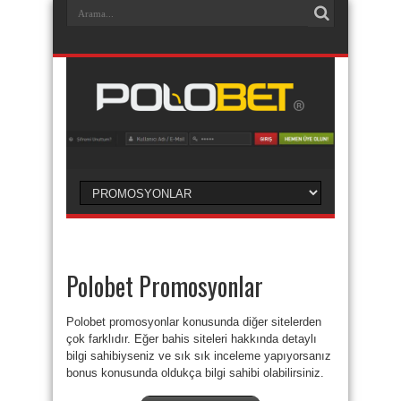
Polobet Promosyonlar
Polobet promosyonlar konusunda diğer sitelerden
çok farklıdır. Eğer bahis siteleri hakkında detaylı
bilgi sahibiyseniz ve sık sık inceleme yapıyorsanız
bonus konusunda oldukça bilgi sahibi olabilirsiniz.