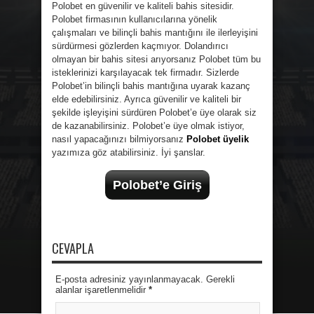
Polobet en güvenilir ve kaliteli bahis sitesidir.
Polobet firmasının kullanıcılarına yönelik
çalışmaları ve bilinçli bahis mantığını ile ilerleyişini
sürdürmesi gözlerden kaçmıyor. Dolandırıcı
olmayan bir bahis sitesi arıyorsanız Polobet tüm bu
isteklerinizi karşılayacak tek firmadır. Sizlerde
Polobet’in bilinçli bahis mantığına uyarak kazanç
elde edebilirsiniz. Ayrıca güvenilir ve kaliteli bir
şekilde işleyişini sürdüren Polobet’e üye olarak siz
de kazanabilirsiniz. Polobet’e üye olmak istiyor,
nasıl yapacağınızı bilmiyorsanız
Polobet üyelik
yazımıza göz atabilirsiniz. İyi şanslar.
Polobet’e Giriş
CEVAPLA
E-posta adresiniz yayınlanmayacak. Gerekli
alanlar işaretlenmelidir
*