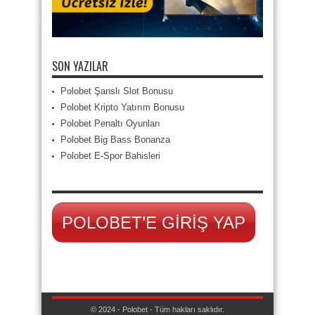
SON YAZILAR
Polobet Şanslı Slot Bonusu
Polobet Kripto Yatırım Bonusu
Polobet Penaltı Oyunları
Polobet Big Bass Bonanza
Polobet E-Spor Bahisleri
POLOBET’E GİRİŞ YAP
© 2024 - Polobet - Tüm hakları saklıdır.