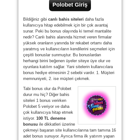
Polobet Giriş
Bildiğiniz gibi
canlı bahis siteleri
daha fazla
kullanıcıya hitap edebilmek için bir çok avantaj
sunar. Peki bu bonus olayında ki temel mantalite
nedir? Canlı bahis alanında hizmet veren firmalar
yüksek oranların yanında bir rekabet ortamı daha
yaratmış ve kullanıcıların kendilerini seçmeleri için
çeşitli bonuslar sunmuştur. Bu bonuslardan
herhangi birini beğenen üyeler siteye üye olur ve
oyunlara katılım sağlar. Yani sitelerin kullanıcılara
bonus hediye etmesinin 2 sebebi vardır. 1. Müşteri
memnuniyeti, 2. ise müşteri çekmek.
Tabi bonus olur da Polobet
durur mu hiç? Diğer bahis
siteleri 1 bonus verirken
Polobet 5 veriyor ve daha
çok kullanıcıya hitap etmek
istiyor.
100 TL deneme
bonusu
ile dikkatleri üzerine
çekmeyi başaran site kullanıcılarına tam tamına 16
adet bonus sunuyor. Ayrıca firma ilk yatırım yapan