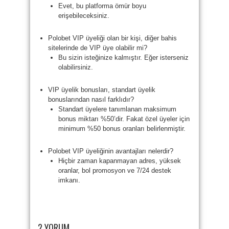
Evet, bu platforma ömür boyu
erişebileceksiniz.
Polobet VIP üyeliği olan bir kişi, diğer bahis
sitelerinde de VIP üye olabilir mi?
Bu sizin isteğinize kalmıştır. Eğer isterseniz
olabilirsiniz.
VIP üyelik bonusları, standart üyelik
bonuslarından nasıl farklıdır?
Standart üyelere tanımlanan maksimum
bonus miktarı %50’dir. Fakat özel üyeler için
minimum %50 bonus oranları belirlenmiştir.
Polobet VIP üyeliğinin avantajları nelerdir?
Hiçbir zaman kapanmayan adres, yüksek
oranlar, bol promosyon ve 7/24 destek
imkanı.
2 YORUM