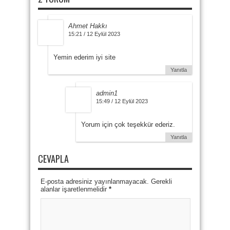
Ahmet Hakkı
15:21 / 12 Eylül 2023
Yemin ederim iyi site
Yanıtla
admin1
15:49 / 12 Eylül 2023
Yorum için çok teşekkür ederiz.
Yanıtla
CEVAPLA
E-posta adresiniz yayınlanmayacak. Gerekli
alanlar işaretlenmelidir
*