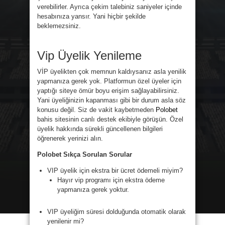
verebilirler. Ayrıca çekim talebiniz saniyeler içinde
hesabınıza yansır. Yani hiçbir şekilde
beklemezsiniz.
Vip Üyelik Yenileme
VİP üyelikten çok memnun kaldıysanız asla yenilik
yapmanıza gerek yok. Platformun özel üyeler için
yaptığı siteye ömür boyu erişim sağlayabilirsiniz.
Yani üyeliğinizin kapanması gibi bir durum asla söz
konusu değil. Siz de vakit kaybetmeden
Polobet
bahis sitesinin canlı destek ekibiyle görüşün. Özel
üyelik hakkında sürekli güncellenen bilgileri
öğrenerek yerinizi alın.
Polobet Sıkça Sorulan Sorular
VIP üyelik için ekstra bir ücret ödemeli miyim?
Hayır vip programı için ekstra ödeme
yapmanıza gerek yoktur.
VIP üyeliğim süresi dolduğunda otomatik olarak
yenilenir mi?