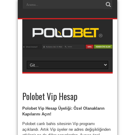
Polobet Vip Hesap
Polobet Vip Hesap Üyeliği: Özel Olanakların
Kapılarını Açın!
Polobet canlı bahis sitesinin Vip programı
açıklandı. Artık Vip üyeler ne adres değişikliğinden