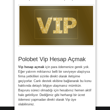
Polobet Vip Hesap Açmak
Vip hesap açmak
için para ödemenize gerek yok.
Eğer yatırım miktarınız belli bir seviyeye ulaştıysa
firma yetkilileri sizinle direkt olarak iletişime
geçiyorlar. Canlı destek ekibine bağlanarak bu konu
hakkında detaylı bilgiye ulaşmanız mümkün.
Başvuru süreci olmadığı için hesabınız hemen aktif
hale getiriliyor. Dediğimiz gibi herhangi bir ücret
ödemesi yapmadan direkt olarak Vip üye
olabilirsiniz.