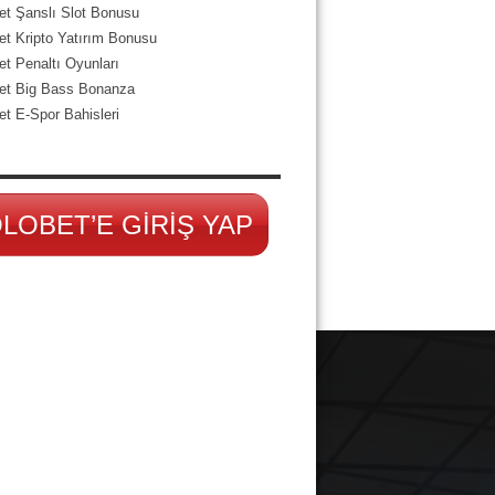
et Şanslı Slot Bonusu
et Kripto Yatırım Bonusu
et Penaltı Oyunları
et Big Bass Bonanza
et E-Spor Bahisleri
LOBET’E GİRİŞ YAP