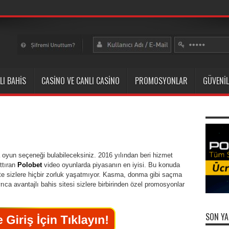
LI BAHİS
CASİNO VE CANLI CASİNO
PROMOSYONLAR
GÜVENİL
 oyun seçeneği bulabileceksiniz. 2016 yılından beri hizmet
ttıran
Polobet
video oyunlarda piyasanın en iyisi. Bu konuda
site sizlere hiçbir zorluk yaşatmıyor. Kasma, donma gibi saçma
ca avantajlı bahis sitesi sizlere birbirinden özel promosyonlar
SON YA