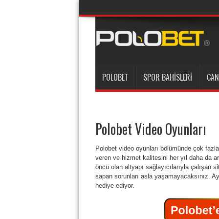
POLOBET
SPOR BAHİSLERİ
CAN
Polobet Video Oyunları
Polobet video oyunları bölümünde çok fazla
veren ve hizmet kalitesini her yıl daha da ar
öncü olan altyapı sağlayıcılarıyla çalışan 
sapan sorunları asla yaşamayacaksınız. Ayrı
hediye ediyor.