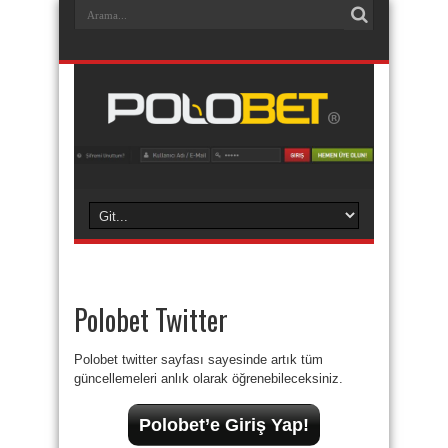
Polobet Twitter
Polobet twitter sayfası sayesinde artık tüm
güncellemeleri anlık olarak öğrenebileceksiniz.
Polobet’e Giriş Yap!