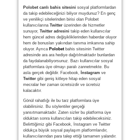
Polobet canlı bahis sitesini
sosyal platformlardan
da takip edebileceğinizi biliyor muydunuz? En genç
ve yenilikçi sitelerinden birisi olan Polobet
kullanıcılarına
Twitter
üzerinden de hizmetler
sunuyor,
Twitter adresini
takip eden kullanıcılar
hem güncel adres değişikliklerinden haberdar oluyor
hem de bonusları yakından tanıma imkanına sahip
oluyor. Ayrıca
Polobet
bahis sitesinin Twitter
adresinde ara ara hediye dağıtılmaktadır bunlardan
da faydalanabiliyorsunuz. Bazı kullanıcılar sosyal
platformlara üye olmayı paralı zannetmekte. Bu
asla gerçek değildir. Facebook,
İnstagram
ve
Twitter
gibi geniş kitleye hitap eden sosyal
mecralar her zaman ücretsizdir ve ücretsiz
kalacaktır.
Gönül rahatlığı ile bu tarz platformlara üye
olabilirsiniz. Bu söylentiler gerçeği
yansıtmamaktadır. Zaten sizler bu platforma üye
olduktan sonra kullanıcıları takip edebileceksiniz.
Belirttiğimiz gibi Facebook, İnstagram ve Twitter
oldukça büyük soysal paylaşım platformlarıdır,
kullanıcılarından para talep ettiği tamamen yalandır.