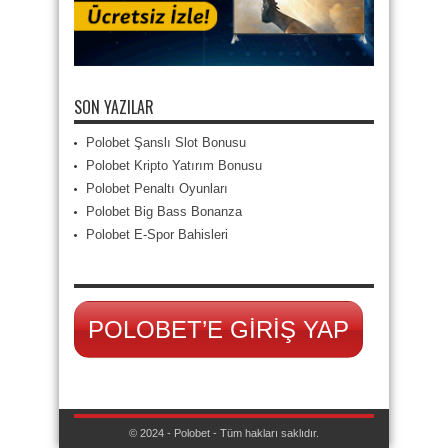
SON YAZILAR
Polobet Şanslı Slot Bonusu
Polobet Kripto Yatırım Bonusu
Polobet Penaltı Oyunları
Polobet Big Bass Bonanza
Polobet E-Spor Bahisleri
POLOBET’E GİRİŞ YAP
© 2024 - Polobet - Tüm hakları saklıdır.