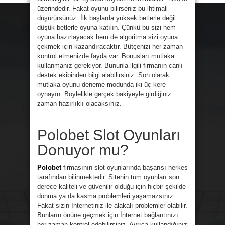
üzerindedir. Fakat oyunu bilirseniz bu ihtimali
düşürürsünüz. İlk başlarda yüksek betlerle değil
düşük betlerle oyuna katılın. Çünkü bu sizi hem
oyuna hazırlayacak hem de algoritma sizi oyuna
çekmek için kazandıracaktır. Bütçenizi her zaman
kontrol etmenizde fayda var. Bonusları mutlaka
kullanmanız gerekiyor. Bununla ilgili firmanın canlı
destek ekibinden bilgi alabilirsiniz. Son olarak
mutlaka oyunu deneme modunda iki üç kere
oynayın. Böylelikle gerçek bakiyeyle girdiğiniz
zaman hazırlıklı olacaksınız.
Polobet Slot Oyunları
Donuyor mu?
Polobet
firmasının slot oyunlarında başarısı herkes
tarafından bilinmektedir. Sitenin tüm oyunları son
derece kaliteli ve güvenilir olduğu için hiçbir şekilde
donma ya da kasma problemleri yaşamazsınız.
Fakat sizin İnternetiniz ile alakalı problemler olabilir.
Bunların önüne geçmek için İnternet bağlantınızı
her zaman kontrol edebilirsiniz. Ayrıca kullandığınız