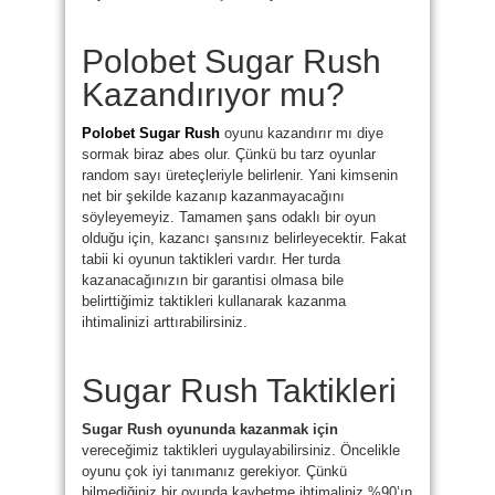
Polobet Sugar Rush
Kazandırıyor mu?
Polobet Sugar Rush
oyunu kazandırır mı diye
sormak biraz abes olur. Çünkü bu tarz oyunlar
random sayı üreteçleriyle belirlenir. Yani kimsenin
net bir şekilde kazanıp kazanmayacağını
söyleyemeyiz. Tamamen şans odaklı bir oyun
olduğu için, kazancı şansınız belirleyecektir. Fakat
tabii ki oyunun taktikleri vardır. Her turda
kazanacağınızın bir garantisi olmasa bile
belirttiğimiz taktikleri kullanarak kazanma
ihtimalinizi arttırabilirsiniz.
Sugar Rush Taktikleri
Sugar Rush oyununda kazanmak için
vereceğimiz taktikleri uygulayabilirsiniz. Öncelikle
oyunu çok iyi tanımanız gerekiyor. Çünkü
bilmediğiniz bir oyunda kaybetme ihtimaliniz %90’ın