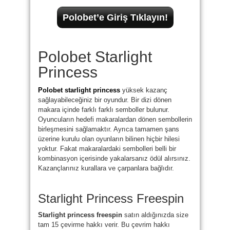
Polobet’e Giriş Tıklayın!
Polobet Starlight
Princess
Polobet starlight princess
yüksek kazanç
sağlayabileceğiniz bir oyundur. Bir dizi dönen
makara içinde farklı farklı semboller bulunur.
Oyuncuların hedefi makaralardan dönen sembollerin
birleşmesini sağlamaktır. Ayrıca tamamen şans
üzerine kurulu olan oyunların bilinen hiçbir hilesi
yoktur. Fakat makaralardaki sembolleri belli bir
kombinasyon içerisinde yakalarsanız ödül alırsınız.
Kazançlarınız kurallara ve çarpanlara bağlıdır.
Starlight Princess Freespin
Starlight princess freespin
satın aldığınızda size
tam 15 çevirme hakkı verir. Bu çevrim hakkı