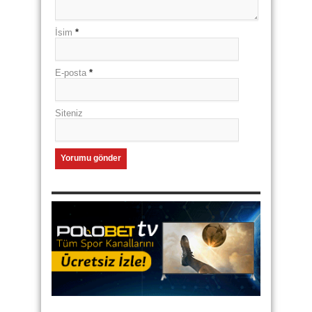
İsim
*
E-posta
*
Siteniz