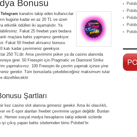
edya Bonusu
Polob
Polob
e
Telegram
kanalını takip eden kullanıcılar
Polob
ıların bugüne kadar en az 20 TL ve üzeri
Polob
 etkinlik ödülleri iki aşamalıdır. Ya
bilirsiniz. Fakat 25 freebet yani bedava
Polob
anlı maçlara bahis yapmanız gerekiyor.
r. Fakat 50 freebet alırsanız bonusu
0 katı kadar çevirmeniz gerekiyor.
r 250 TL’dir. Ama çevrimimi poker ya da casino alanında
vreye girer. 50 Freespin için Pragmatic ve Diamond Strike
PO
rim yapmalısınız. 100 Freespin ile çevrim yapmak içinse yine
rmeniz gerekir. Tüm bonuslarla çekebileceğiniz maksimum tutar
 düzeltilecektir.
onusu Şartları
ir kez casino slot alanına girmeniz gerekir. Ama iki olasılıklı,
ker ve E-spor alanları freebet çevrimine uygun değildir. Bunları
iz. Hemen sosyal medya hesaplarını takip ederek sizlerde
yi çıkış yapan bahis sitelerinden birisi Polobet’tir.