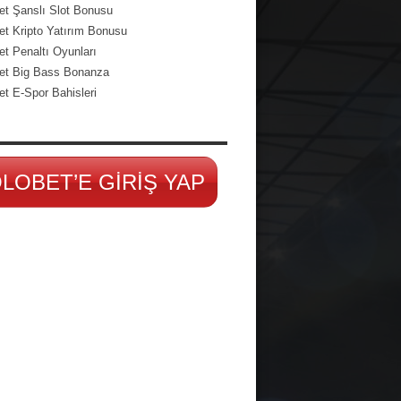
et Şanslı Slot Bonusu
et Kripto Yatırım Bonusu
et Penaltı Oyunları
et Big Bass Bonanza
et E-Spor Bahisleri
LOBET’E GİRİŞ YAP