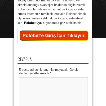
sağlayıcıları, donma ya da kasma durumu ve
sitenin sunduğu avantajlar hakkında bilgiler verdik.
Poker oyunlarında en iyi hizmet ve kazancı elde
etmek isterseniz tercihiniz mutlaka Polobet olmalı.
Oyunlara hemen katılmak ve kazanç elde etmek
için,
Polobet üye ol
yazımıza göz atabilirsiniz.
CEVAPLA
E-posta adresiniz yayınlanmayacak. Gerekli
alanlar işaretlenmelidir
*