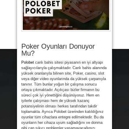
Poker Oyunları Donuyor
Mu?
Polobet
canlı bahis sitesi piyasanın en iyi altyapı
sağlayıcılarıyla çalışmaktadır. Canlı bahis alanında
yüksek oranlarıyla bilinen site, Poker, casino, slot
veya diğer video oyunlarında da yüksek çarpanıyla
tanınır. Tüm bunlar yoğun bir çalışma sonucu
ortaya çıkmaktadır. Açıkçası bizler firmanın bu
süreci çok iyi yönettiğini düşünüyoruz. Hem en
iyilerle çalışması hem de yüksek kazanç
potansiyelinin olması herkes tarafından takdir
toplamakta. Ayrıca Polobet üzerinden katıldığınız
oyunlar tüm cihazlara entegre edilmektedir. Bu da
oyunların her cihaza uyum sağladığını ve donma
gibi can sıkıcı problemler yaşamayacağınızı