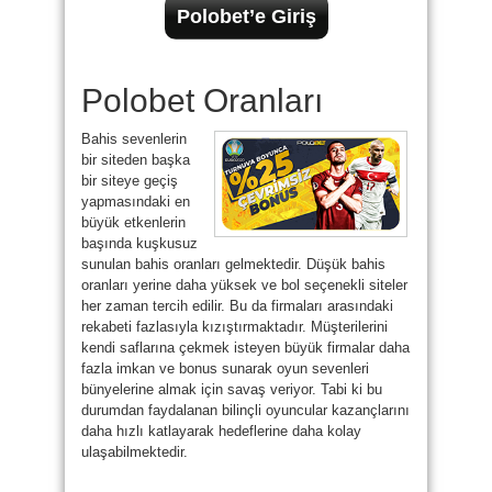
Polobet’e Giriş
Polobet Oranları
Bahis sevenlerin
bir siteden başka
bir siteye geçiş
yapmasındaki en
büyük etkenlerin
başında kuşkusuz
sunulan bahis oranları gelmektedir. Düşük bahis
oranları yerine daha yüksek ve bol seçenekli siteler
her zaman tercih edilir. Bu da firmaları arasındaki
rekabeti fazlasıyla kızıştırmaktadır. Müşterilerini
kendi saflarına çekmek isteyen büyük firmalar daha
fazla imkan ve bonus sunarak oyun sevenleri
bünyelerine almak için savaş veriyor. Tabi ki bu
durumdan faydalanan bilinçli oyuncular kazançlarını
daha hızlı katlayarak hedeflerine daha kolay
ulaşabilmektedir.