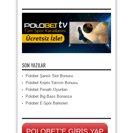
SON YAZILAR
Polobet Şanslı Slot Bonusu
Polobet Kripto Yatırım Bonusu
Polobet Penaltı Oyunları
Polobet Big Bass Bonanza
Polobet E-Spor Bahisleri
POLOBET’E GİRİŞ YAP