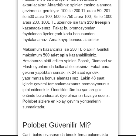
aktarılacaktır. Aktardığınız spinleri casino alanında
çevirmeniz gerekiyor. 100 ile 200 TL arası 50, 201
ile 500 arası 100, 500 ile 750 arası 100, 75 ile 1000
arası 200, 1001 TL üzerinde ise tam
250 freespin
kazanacaksınız. Fakat bu promosyondan
faydalanan üyeler çark kodu bonusundan
faydalanamaz. Ama kayıp bonusu alabilirler.
Maksimum kazancınız ise 250 TL olabilir. Günlük
maksimum
500 adet spin
kazanabilirsiniz.
Hesabınıza aktif edilen spinleri Popok, Diamond ve
Flash oyunlarında kullanabileceksiniz. Fakat para
çekimi yaptıktan sonraki ilk 24 saat içindeki
yatırımınıza bonus alamazsınız. Lakin 48 saat
içinde çevrimi tamamlamazsanız promosyonunuz
iptal edilecektir. Öncelikle tüm bu şartları göz
önünde bulundurarak üye olmanızı tavsiye ederiz.
Polobet
sizlere en kolay çevrim yöntemlerini
sunmaktadır.
Polobet Güvenilir Mi?
Canlı bahis piyasasında birçok firma bulunmakta.