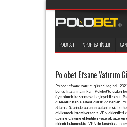
POLOBET
SPOR BAHİSLERİ
CAN
Polobet Efsane Yatırım G
Polobet efsane yatırım günleri başladı. 20
bonus kazanma imkanı Polobet’te sizleri be
üye ola
rak kazanmaya başlayabilirsiniz. Pro
güvenilir bahis sitesi
olarak gösterilen Po
Sitemiz üzerinde bulunan butonlar sizleri h
etkilenmek istemiyorsanız VPN eklentileri e
üzerine Chrome eklentileri yazarak size en 
eklenti bulunmakta. VPN ile kesintisiz inter