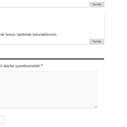
Yanıtla
ak bonus talebinde bulunabilirsiniz.
Yanıtla
 alanlar işaretlenmelidir
*