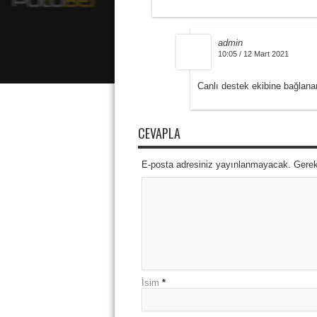
admin
10:05 / 12 Mart 2021
Canlı destek ekibine bağlanar
CEVAPLA
E-posta adresiniz yayınlanmayacak. Gerekli
İsim
*