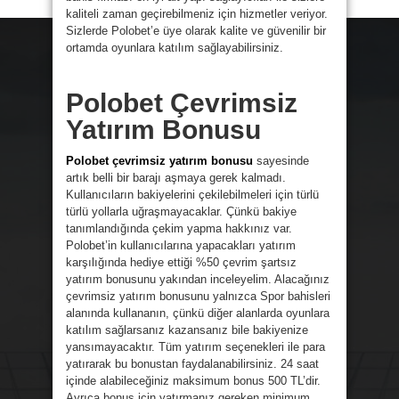
kaliteli zaman geçirebilmeniz için hizmetler veriyor.
Sizlerde Polobet’e üye olarak kalite ve güvenilir bir
ortamda oyunlara katılım sağlayabilirsiniz.
Polobet Çevrimsiz
Yatırım Bonusu
Polobet çevrimsiz yatırım bonusu
sayesinde
artık belli bir barajı aşmaya gerek kalmadı.
Kullanıcıların bakiyelerini çekilebilmeleri için türlü
türlü yollarla uğraşmayacaklar. Çünkü bakiye
tanımlandığında çekim yapma hakkınız var.
Polobet’in kullanıcılarına yapacakları yatırım
karşılığında hediye ettiği %50 çevrim şartsız
yatırım bonusunu yakından inceleyelim. Alacağınız
çevrimsiz yatırım bonusunu yalnızca Spor bahisleri
alanında kullananın, çünkü diğer alanlarda oyunlara
katılım sağlarsanız kazansanız bile bakiyenize
yansımayacaktır. Tüm yatırım seçenekleri ile para
yatırarak bu bonustan faydalanabilirsiniz. 24 saat
içinde alabileceğiniz maksimum bonus 500 TL’dir.
Ayrıca bonus için yatırmanız gereken minimum