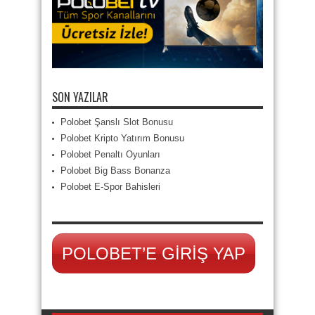
SON YAZILAR
Polobet Şanslı Slot Bonusu
Polobet Kripto Yatırım Bonusu
Polobet Penaltı Oyunları
Polobet Big Bass Bonanza
Polobet E-Spor Bahisleri
POLOBET’E GİRİŞ YAP