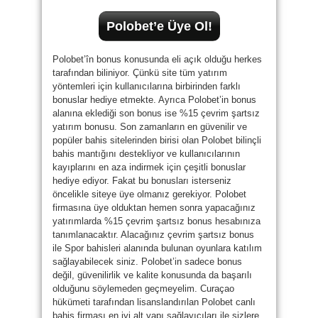
Polobet’e Üye Ol!
Polobet’în bonus konusunda eli açık olduğu herkes
tarafından biliniyor. Çünkü site tüm yatırım
yöntemleri için kullanıcılarına birbirinden farklı
bonuslar hediye etmekte. Ayrıca Polobet’in bonus
alanına eklediği son bonus ise %15 çevrim şartsız
yatırım bonusu. Son zamanların en güvenilir ve
popüler bahis sitelerinden birisi olan Polobet bilinçli
bahis mantığını destekliyor ve kullanıcılarının
kayıplarını en aza indirmek için çeşitli bonuslar
hediye ediyor. Fakat bu bonusları isterseniz
öncelikle siteye üye olmanız gerekiyor. Polobet
firmasına üye olduktan hemen sonra yapacağınız
yatırımlarda %15 çevrim şartsız bonus hesabınıza
tanımlanacaktır. Alacağınız çevrim şartsız bonus
ile Spor bahisleri alanında bulunan oyunlara katılım
sağlayabilecek siniz. Polobet’in sadece bonus
değil, güvenilirlik ve kalite konusunda da başarılı
olduğunu söylemeden geçmeyelim. Curaçao
hükümeti tarafından lisanslandırılan Polobet canlı
bahis firması en iyi alt yapı sağlayıcıları ile sizlere