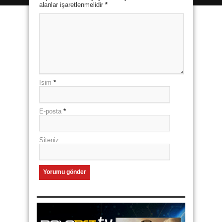
alanlar işaretlenmelidir
*
İsim
*
E-posta
*
Siteniz