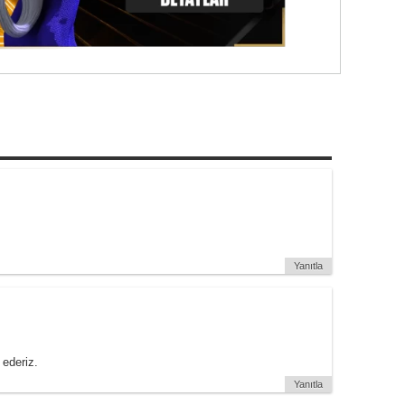
Yanıtla
ederiz.
Yanıtla