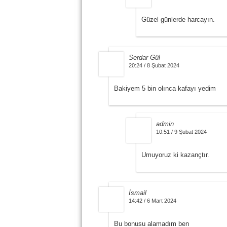
Güzel günlerde harcayın.
Serdar Gül
20:24 / 8 Şubat 2024
Bakiyem 5 bin olınca kafayı yedim
admin
10:51 / 9 Şubat 2024
Umuyoruz ki kazançtır.
İsmail
14:42 / 6 Mart 2024
Bu bonusu alamadım ben