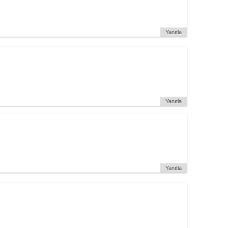
Yanıtla
Yanıtla
Yanıtla