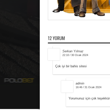
12 YORUM
Serkan Yılmaz
22:10 / 30 Ocak 2024
Çok iyi bir bahis sitesi
admin
16:46 / 31 Ocak 2024
Yorumunuz için çok teşekkür 