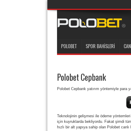
POLOBET
SPOR BAHİSLERİ
CAN
Polobet Cepbank
Polobet Cepbank yatırım yöntemiyle para ya
Teknolojinin gelişmesi ile ödeme yöntemleri 
için kuyruklarda bekliyordu. Fakat şimdi tü
hızlı bir alt yapıya sahip olan Polobet canl