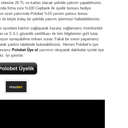
sitesine 20 TL ve katları olacak şekilde yatırım yapabilirsiniz.
ığında firma size %100 Cepbank ilk üyelik bonusu hediye
 ve üzeri yatırımda Polobet %15 çevrim şartsız bonus
e böyle kolay bir şekilde yatırım işleminizi halledebilirsiniz.
n oyunlara katılım sağlayarak kazanç sağlamanız mümkündür.
 ve S.S.L güvenlik sertifikası ile tüm bilgilerinizi gizli tutar.
da oyun oynayabilme imkanı sunar. Fakat bir sorun yaşamanız
arak yardım talebinde bulunabilirsiniz. Hemen Polobet’e üye
orsanız
Polobet Üye ol
yazımızı okuyarak dakikalar içinde üye
niz. İyi şanslar.
Polobet Üyelik