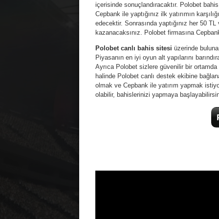
içerisinde sonuçlandıracaktır. Polobet bahis 
Cepbank ile yaptığınız ilk yatırımın karşıl
edecektir. Sonrasında yaptığınız her 50 TL
kazanacaksınız. Polobet firmasına Cepbank il
Polobet canlı bahis sitesi
üzerinde buluna
Piyasanın en iyi oyun alt yapılarını barındıran
Ayrıca Polobet sizlere güvenilir bir ortam
halinde Polobet canlı destek ekibine bağlan
olmak ve Cepbank ile yatırım yapmak istiy
olabilir, bahislerinizi yapmaya başlayabilirsi