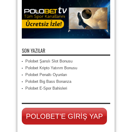
SON YAZILAR
Polobet Şanslı Slot Bonusu
Polobet Kripto Yatırım Bonusu
Polobet Penaltı Oyunları
Polobet Big Bass Bonanza
Polobet E-Spor Bahisleri
POLOBET’E GİRİŞ YAP