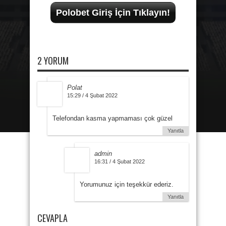
Polobet Giriş İçin Tıklayın!
2 YORUM
Polat
15:29 / 4 Şubat 2022
Telefondan kasma yapmaması çok güzel
Yanıtla
admin
16:31 / 4 Şubat 2022
Yorumunuz için teşekkür ederiz.
Yanıtla
CEVAPLA