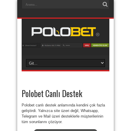
Polobet Canlı Destek
Polobet canlı destek anlamında kendini çok fazla
geliştirdi. Yalnızca site üzeri değil, Whatsapp,
Telegram ve Mail üzeri desteklerle müşterilerinin
tüm sorunlarını çözüyor.