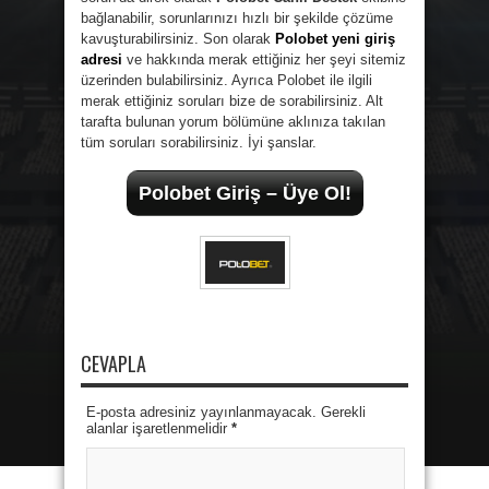
bağlanabilir, sorunlarınızı hızlı bir şekilde çözüme
kavuşturabilirsiniz. Son olarak
Polobet yeni giriş
adresi
ve hakkında merak ettiğiniz her şeyi sitemiz
üzerinden bulabilirsiniz. Ayrıca Polobet ile ilgili
merak ettiğiniz soruları bize de sorabilirsiniz. Alt
tarafta bulunan yorum bölümüne aklınıza takılan
tüm soruları sorabilirsiniz. İyi şanslar.
Polobet Giriş – Üye Ol!
CEVAPLA
E-posta adresiniz yayınlanmayacak. Gerekli
alanlar işaretlenmelidir
*