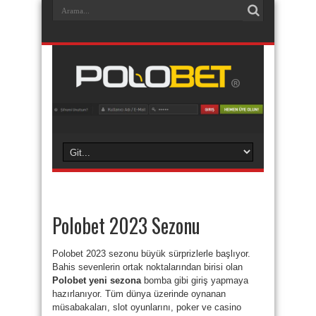
Polobet 2023 Sezonu
Polobet 2023 sezonu büyük sürprizlerle başlıyor.
Bahis sevenlerin ortak noktalarından birisi olan
Polobet yeni sezona
bomba gibi giriş yapmaya
hazırlanıyor. Tüm dünya üzerinde oynanan
müsabakaları, slot oyunlarını, poker ve casino