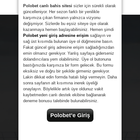
Polobet canlı bahis sitesi
sizler için sürekli olarak
güncelleniyor. Her sezon farklı bir yenilikle
karşımıza çıkan firmanın yalnızca vizyonu
değişmiyor. Sizlerde bu eşsiz siteye üye olarak
kazanmaya hemen başlayabilirsiniz. Hemen şimdi
Polobet yeni giriş adresine erişim
sağlayın ve
sağ üst kısımda bulunan üye ol düğmesine basın.
Fakat güncel giriş adresine erişim sağladığınızdan
emin olmanız gerekiyor. Yanlış sayfaya giderseniz
dolandırıcılara yem olabilirsiniz. Üye ol butonuna
bastığınızda karşınıza bir form gelecek. Bu formu
eksiksiz ve doğru bir şekilde girmeniz gerekiyor.
Lakin dikkat edin formda hatalı bilgi vermeyin. Daha
sonra sayfanın alt kısımına inerek üyeliği
onaylayın. Böylelikle artık üye oldunuz vakit
kaybetmeden canlı destek ekibine bağlanarak
deneme bonusu talebinde bulunabilirsiniz.
Polobet’e Giriş