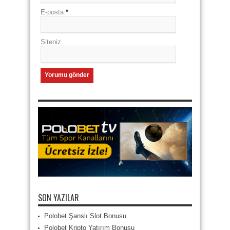
E-posta
*
Siteniz
SON YAZILAR
Polobet Şanslı Slot Bonusu
Polobet Kripto Yatırım Bonusu